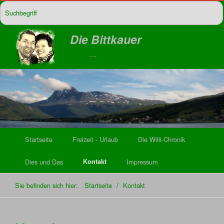
Die Bittkauer
....
Startseite
Freizeit - Urlaub
Die Willi-Chronik
Dies und Das
Kontakt
Impressum
Sie befinden sich hier:
Startseite
/
Kontakt