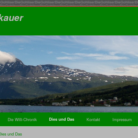
tkauer
Die Willi-Chronik
Dies und Das
Kontakt
Impressum
Dies und Das