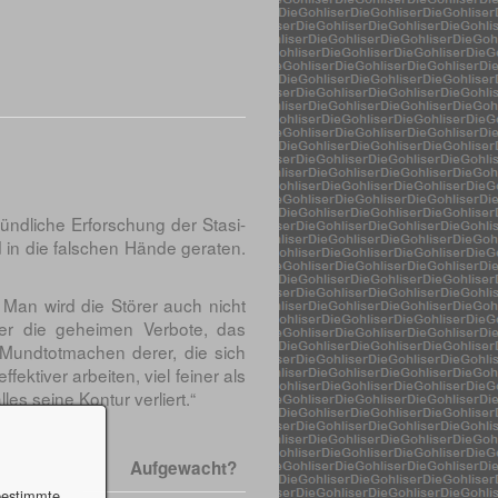
ründliche Erforschung der Stasi-
d in die falschen Hände geraten.
 Man wird die Störer auch nicht
ber die geheimen Verbote, das
Mundtotmachen derer, die sich
ektiver arbeiten, viel feiner als
es seine Kontur verliert.“
Aufgewacht?
 bestimmte