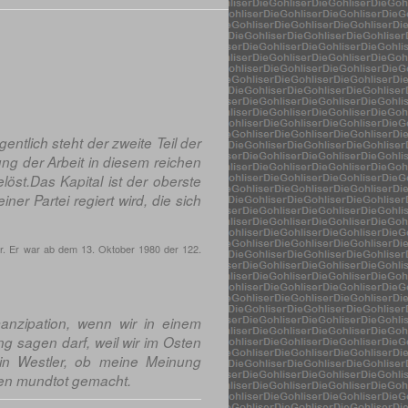
entlich steht der zweite Teil der
lung der Arbeit in diesem reichen
löst.Das Kapital ist der oberste
er Partei regiert wird, die sich
rer. Er war ab dem 13. Oktober 1980 der 122.
anzipation, wenn wir in einem
g sagen darf, weil wir im Osten
ein Westler, ob meine Meinung
den mundtot gemacht.